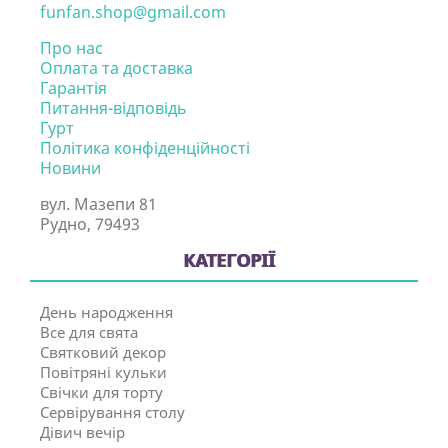
funfan.shop@gmail.com
Про нас
Оплата та доставка
Гарантія
Питання-відповідь
Гурт
Політика конфіденційності
Новини
вул. Мазепи 81
Рудно, 79493
КАТЕГОРІЇ
День народження
Все для свята
Святковий декор
Повітряні кульки
Свічки для торту
Сервірування столу
Дівич вечір