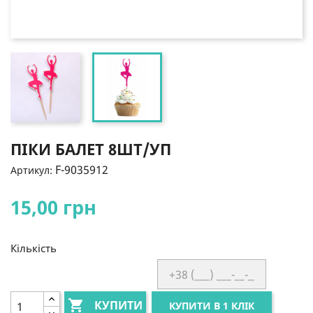
ПІКИ БАЛЕТ 8ШТ/УП
F-9035912
Артикул:
15,00 грн
Кількість

КУПИТИ
КУПИТИ В 1 КЛІК