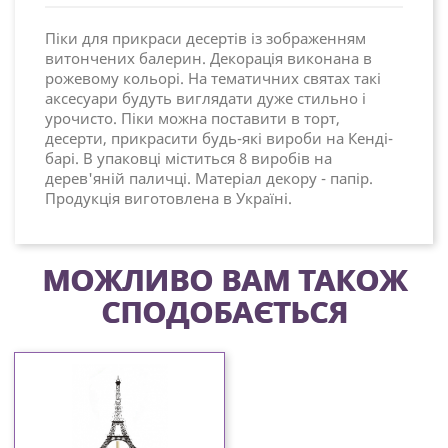
Піки для прикраси десертів із зображенням
витончених балерин. Декорація виконана в
рожевому кольорі. На тематичних святах такі
аксесуари будуть виглядати дуже стильно і
урочисто. Піки можна поставити в торт,
десерти, прикрасити будь-які вироби на Кенді-
барі. В упаковці міститься 8 виробів на
дерев'яній паличці. Матеріал декору - папір.
Продукція виготовлена в Україні.
МОЖЛИВО ВАМ ТАКОЖ
СПОДОБАЄТЬСЯ