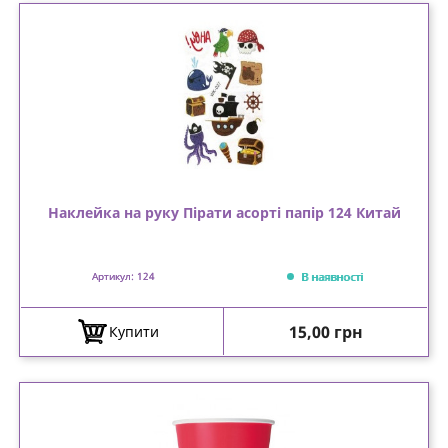
Наклейка на руку Пірати асорті папір 124 Китай
В наявності
Артикул: 124
Ціна
15,00 грн
Купити