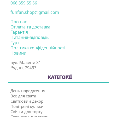
066 359 55 66
funfan.shop@gmail.com
Про нас
Оплата та доставка
Гарантія
Питання-відповідь
Гурт
Політика конфіденційності
Новини
вул. Мазепи 81
Рудно, 79493
КАТЕГОРІЇ
День народження
Все для свята
Святковий декор
Повітряні кульки
Свічки для торту
Сервірування столу