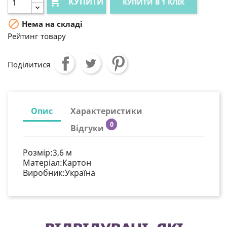

КУПИТИ
КУПИТИ В 1 КЛІК

Нема на складі
Рейтинг товару
Поділитися
Опис
Характеристики
0
Відгуки
Розмір:3,6 м
Матеріал:Картон
Виробник:Україна