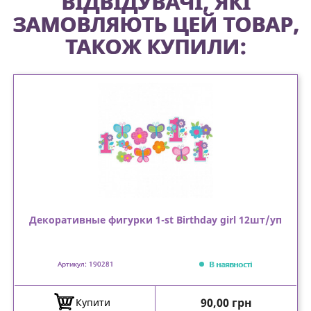
ВІДВІДУВАЧІ, ЯКІ
ЗАМОВЛЯЮТЬ ЦЕЙ ТОВАР,
ТАКОЖ КУПИЛИ:
Декоративные фигурки 1-st Birthday girl 12шт/уп
В наявності
Артикул: 190281
Ціна
90,00 грн
Купити