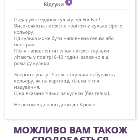
0
Відгуки
Подаруйте чудову кульку від FunFan!
Високоякісна латексна повітряна кулька сірого
кольору.
Ця кулька може бути наповнена гелієм або
повітрям.
Після наповнення гелієм латексні кульки
літають у повітрі 8-10 годин, залежно від
розміру кульки.
Зверніть увагу! Латексні кульки набувають
кольору, як на картинці, тільки після
надування.
Ціна вказана тільки за кульки (без гелію).
Не рекомендовано дітям до 3 років.
МОЖЛИВО ВАМ ТАКОЖ
СПОДОБАЄТЬСЯ