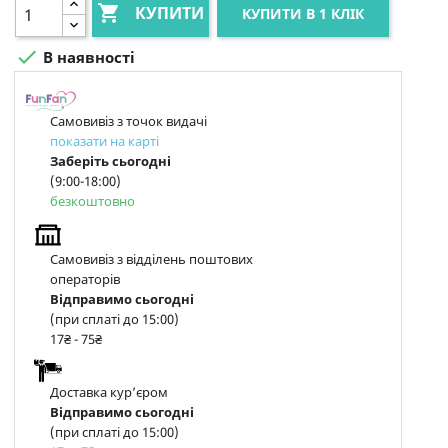

КУПИТИ
КУПИТИ В 1 КЛІК

В наявності
Самовивіз з точок видачі
показати на карті
Заберіть сьогодні
(9:00-18:00)
безкоштовно
Самовивіз з відділень поштових
операторів
Відправимо сьогодні
(при сплаті до 15:00)
17₴ - 75₴
Доставка курʼєром
Відправимо сьогодні
(при сплаті до 15:00)