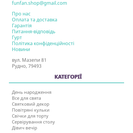
funfan.shop@gmail.com
Про нас
Оплата та доставка
Гарантія
Питання-відповідь
Гурт
Політика конфіденційності
Новини
вул. Мазепи 81
Рудно, 79493
КАТЕГОРІЇ
День народження
Все для свята
Святковий декор
Повітряні кульки
Свічки для торту
Сервірування столу
Дівич вечір