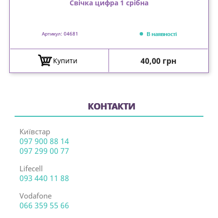
Свічка цифра 1 срібна
В наявності
Артикул: 04681
Ціна
40,00 грн
Купити
КОНТАКТИ
Київстар
097 900 88 14
097 299 00 77
Lifecell
093 440 11 88
Vodafone
066 359 55 66