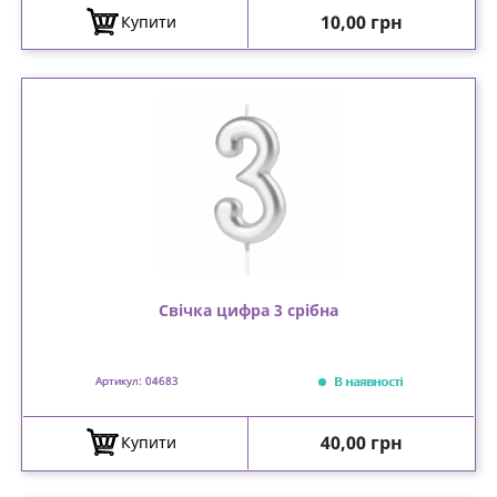
Ціна
10,00 грн
Купити
Свічка цифра 3 срібна
В наявності
Артикул: 04683
Ціна
40,00 грн
Купити