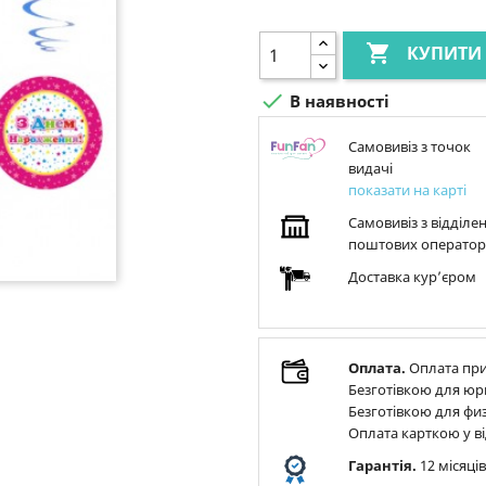

КУПИТИ

В наявності
Самовивіз з точок
видачі
показати на карті
Самовивіз з відділе
поштових оператор
Доставка курʼєром
Оплата.
Оплата при
Безготівкою для юр
Безготівкою для физ
Оплата карткою у ві
Гарантія.
12 місяці