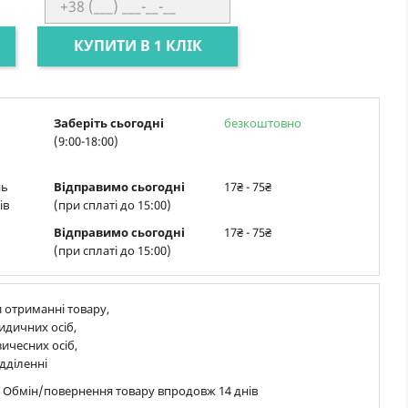
КУПИТИ В 1 КЛІК
Заберіть сьогодні
безкоштовно
(9:00-18:00)
нь
Відправимо сьогодні
17₴ - 75₴
ів
(при сплаті до 15:00)
Відправимо сьогодні
17₴ - 75₴
(при сплаті до 15:00)
 отриманні товару,
идичних осіб,
ичесних осіб,
дділенні
в Обмін/повернення товару впродовж 14 днів