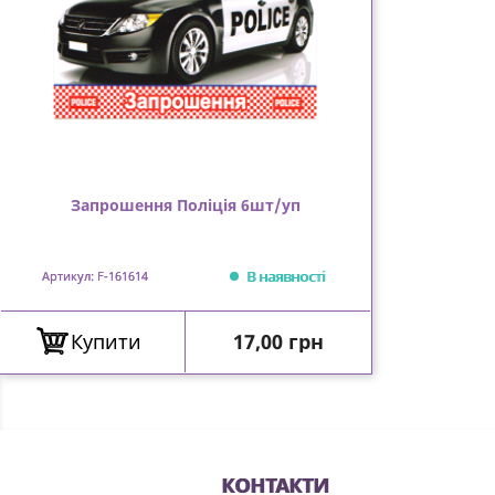
Запрошення Поліція 6шт/уп
В наявності
Артикул: F-161614
Ціна
Купити
17,00 грн
КОНТАКТИ