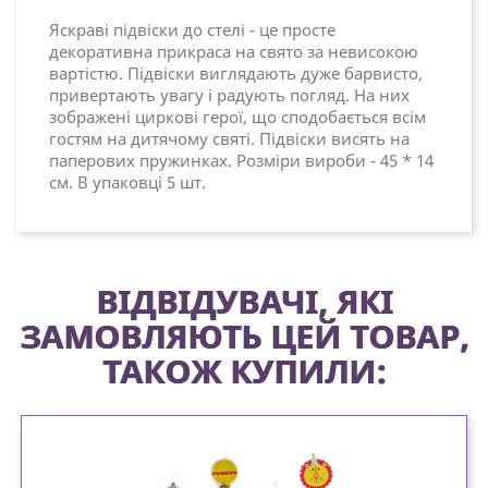
Яскраві підвіски до стелі - це просте
декоративна прикраса на свято за невисокою
вартістю. Підвіски виглядають дуже барвисто,
привертають увагу і радують погляд. На них
зображені циркові герої, що сподобається всім
гостям на дитячому святі. Підвіски висять на
паперових пружинках. Розміри вироби - 45 * 14
см. В упаковці 5 шт.
ВІДВІДУВАЧІ, ЯКІ
ЗАМОВЛЯЮТЬ ЦЕЙ ТОВАР,
ТАКОЖ КУПИЛИ: