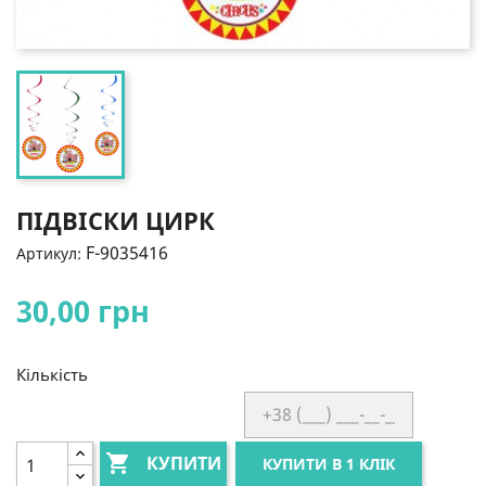
ПІДВІСКИ ЦИРК
F-9035416
Артикул:
30,00 грн
Кількість

КУПИТИ
КУПИТИ В 1 КЛІК