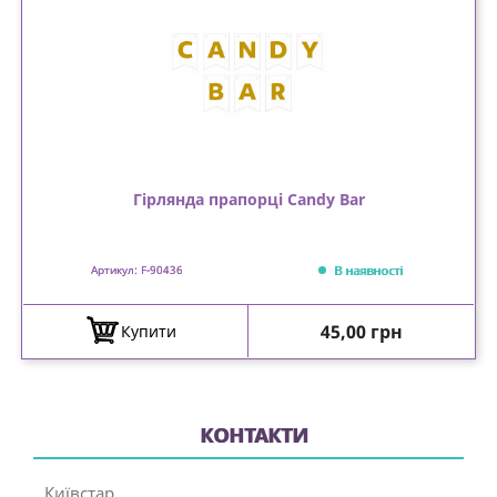
Гірлянда прапорці Candy Bar
В наявності
Артикул: F-90436
Ціна
45,00 грн
Купити
КОНТАКТИ
Київстар