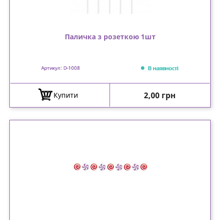
Паличка з розеткою 1шт
В наявності
Артикул: D-1008
Ціна
2,00 грн
Купити