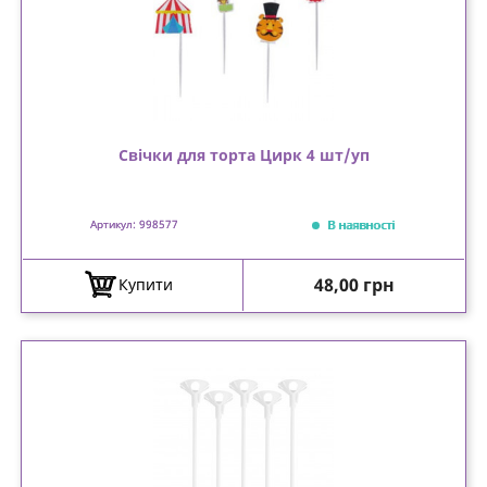
Свічки для торта Цирк 4 шт/уп
В наявності
Артикул: 998577
Ціна
48,00 грн
Купити