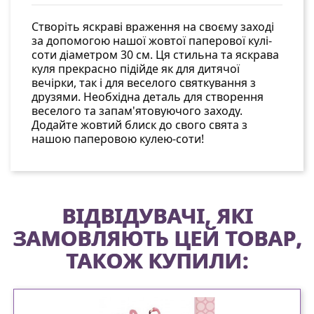
Створіть яскраві враження на своєму заході
за допомогою нашої жовтої паперової кулі-
соти діаметром 30 см. Ця стильна та яскрава
куля прекрасно підійде як для дитячої
вечірки, так і для веселого святкування з
друзями. Необхідна деталь для створення
веселого та запам'ятовуючого заходу.
Додайте жовтий блиск до свого свята з
нашою паперовою кулею-соти!
ВІДВІДУВАЧІ, ЯКІ
ЗАМОВЛЯЮТЬ ЦЕЙ ТОВАР,
ТАКОЖ КУПИЛИ: