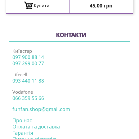
Ціна
45,00 грн
Купити
КОНТАКТИ
Київстар
097 900 88 14
097 299 00 77
Lifecell
093 440 11 88
Vodafone
066 359 55 66
funfan.shop@gmail.com
Про нас
Оплата та доставка
Гарантія
Питання-відповідь