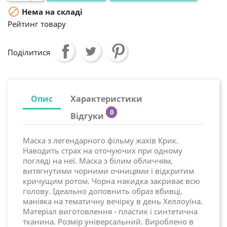

Нема на складі
Рейтинг товару
Поділитися
Опис
Характеристики
0
Відгуки
Маска з легендарного фільму жахів Крик.
Наводить страх на оточуючих при одному
погляді на неї. Маска з білим обличчям,
витягнутими чорними очницями і відкритим
кричущим ротом. Чорна накидка закриває всю
голову. Ідеально доповнить образ вбивці,
маніяка на тематичну вечірку в день Хеллоуїна.
Матеріал виготовлення - пластик і синтетична
тканина. Розмір універсальний. Вироблено в