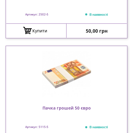
В наявності
Артикул: 2502-5
Ціна
50,00 грн
Купити
Пачка грошей 50 євро
В наявності
Артикул: 5115-5