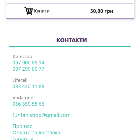
Ціна
50,00 грн
Купити
КОНТАКТИ
Київстар
097 900 88 14
097 299 00 77
Lifecell
093 440 11 88
Vodafone
066 359 55 66
funfan.shop@gmail.com
Про нас
Оплата та доставка
Гарантія