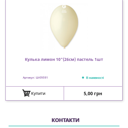
Кулька лимон 10"(26см) пастель 1шт
В наявності
Артикул: Ш-09591
Ціна
5,00 грн
Купити
КОНТАКТИ