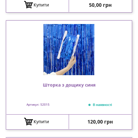
Ціна
50,00 грн
Купити
Шторка з дощику синя
В наявності
Артикул: 52015
Ціна
120,00 грн
Купити