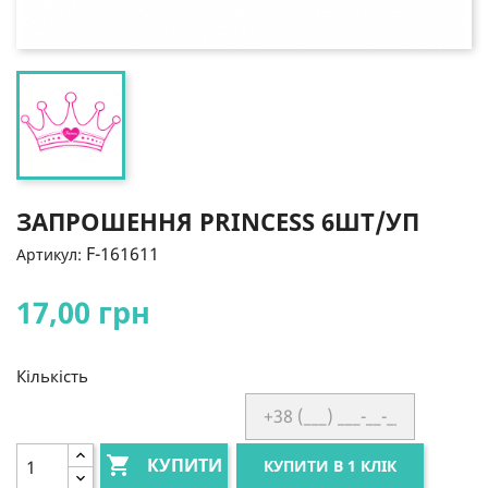
ЗАПРОШЕННЯ PRINCESS 6ШТ/УП
F-161611
Артикул:
17,00 грн
Кількість

КУПИТИ
КУПИТИ В 1 КЛІК