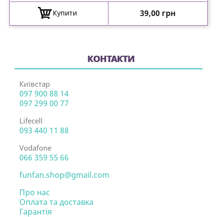
Ціна
39,00 грн
Купити
КОНТАКТИ
Київстар
097 900 88 14
097 299 00 77
Lifecell
093 440 11 88
Vodafone
066 359 55 66
funfan.shop@gmail.com
Про нас
Оплата та доставка
Гарантія