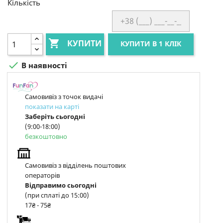
Кількість

КУПИТИ
КУПИТИ В 1 КЛІК

В наявності
Самовивіз з точок видачі
показати на карті
Заберіть сьогодні
(9:00-18:00)
безкоштовно
Самовивіз з відділень поштових
операторів
Відправимо сьогодні
(при сплаті до 15:00)
17₴ - 75₴