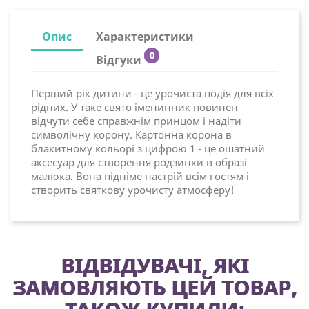
Опис
Характеристики
0
Відгуки
Перший рік дитини - це урочиста подія для всіх
рідних. У таке свято іменинник повинен
відчути себе справжнім принцом і надіти
символічну корону. Картонна корона в
блакитному кольорі з цифрою 1 - це ошатний
аксесуар для створення родзинки в образі
малюка. Вона підніме настрій всім гостям і
створить святкову урочисту атмосферу!
ВІДВІДУВАЧІ, ЯКІ
ЗАМОВЛЯЮТЬ ЦЕЙ ТОВАР,