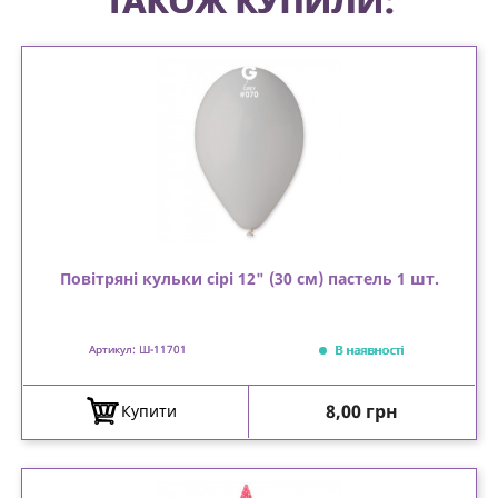
ТАКОЖ КУПИЛИ:
Повітряні кульки сірі 12" (30 см) пастель 1 шт.
В наявності
Артикул: Ш-11701
Ціна
8,00 грн
Купити