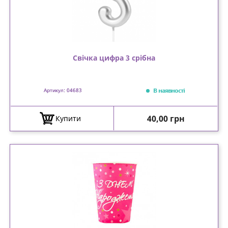
Свічка цифра 3 срібна
В наявності
Артикул: 04683
Ціна
40,00 грн
Купити