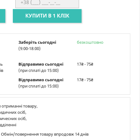
КУПИТИ В 1 КЛІК
Заберіть сьогодні
безкоштовно
(9:00-18:00)
нь
Відправимо сьогодні
17₴ - 75₴
ів
(при сплаті до 15:00)
Відправимо сьогодні
17₴ - 75₴
(при сплаті до 15:00)
 отриманні товару,
идичних осіб,
ичесних осіб,
дділенні
в Обмін/повернення товару впродовж 14 днів