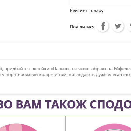
Рейтинг товару
Поділитися
илі, придбайте наклейки «Париж», на яких зображена Ейфеле
у чорно-рожевій колірній гамі виглядають дуже елегантно і н
О ВАМ ТАКОЖ СПОДО