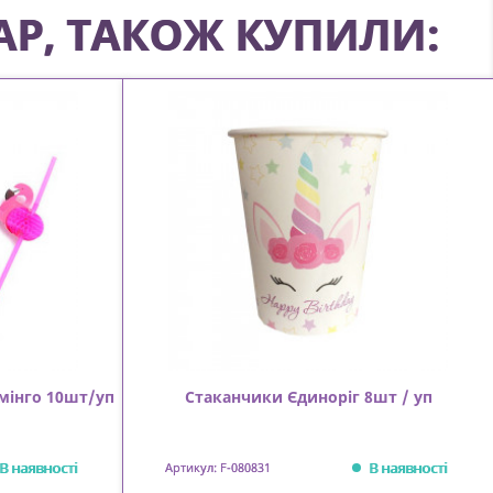
АР, ТАКОЖ КУПИЛИ:
мінго 10шт/уп
Стаканчики Єдиноріг 8шт / уп
В наявності
В наявності
Артикул: F-080831