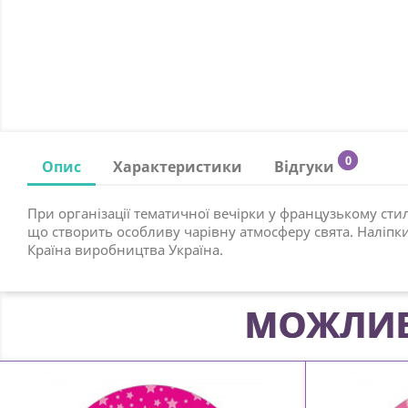
0
Опис
Характеристики
Відгуки
При організації тематичної вечірки у французькому ст
що створить особливу чарівну атмосферу свята. Наліпки 
Країна виробництва Україна.
МОЖЛИВ