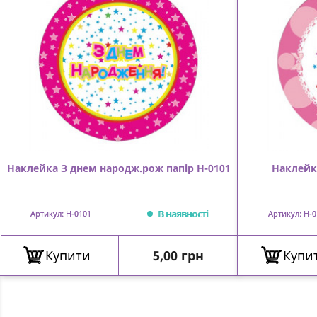
Наклейка З днем народж.рож папір Н-0101
Наклейка
В наявності
Артикул: Н-0101
Артикул: Н-0
Ціна
Купити
5,00 грн
Купи