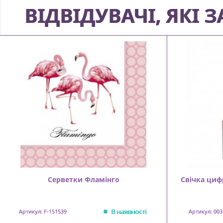
ВІДВІДУВАЧІ, ЯКІ
Серветки Фламінго
Свічка циф
В наявності
Артикул: F-151539
Артикул: 003