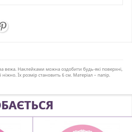
ва вежа. Наклейками можна оздобити будь-які поверхні,
іжно. Їх розмір становить 6 см. Матеріал – папір.
БАЄТЬСЯ