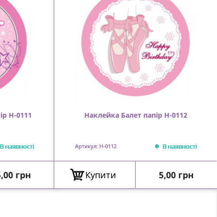
ір Н-0111
Наклейка Балет папір Н-0112
В наявності
В наявності
Артикул: Н-0112
Ціна
Ціна
5,00 грн
Купити
5,00 грн