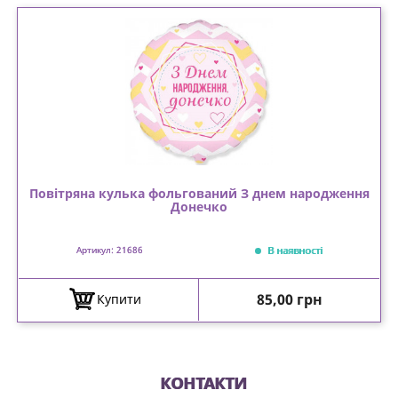
Повітряна кулька фольгований З днем народження
Донечко
В наявності
Артикул: 21686
Ціна
85,00 грн
Купити
КОНТАКТИ