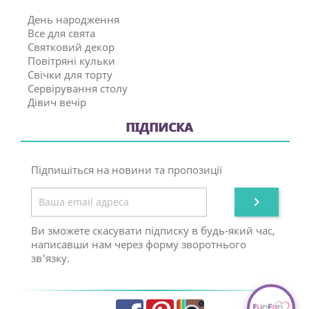
День народження
Все для свята
Святковий декор
Повітряні кульки
Свічки для торту
Сервірування столу
Дівич вечір
ПІДПИСКА
Підпишіться на новини та пропозиції

Ви зможете скасувати підписку в будь-який час,
написавши нам через форму зворотнього
зв'язку.
Facebook
Pinterest
Instagram