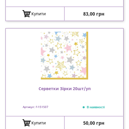
Ціна
83,00 грн
Купити
Серветки Зірки 20шт/уп
В наявності
Артикул: F-151507
Ціна
50,00 грн
Купити