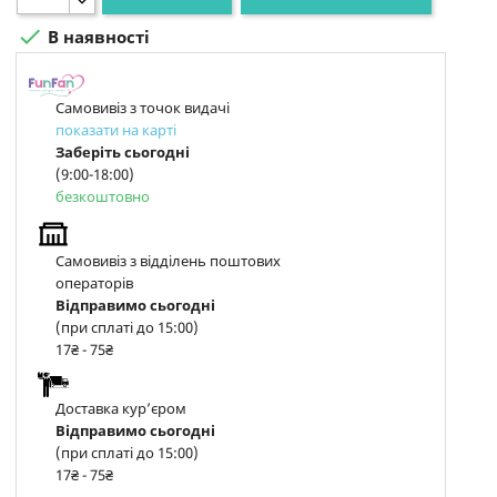

В наявності
Самовивіз з точок видачі
показати на карті
Заберіть сьогодні
(9:00-18:00)
безкоштовно
Самовивіз з відділень поштових
операторів
Відправимо сьогодні
(при сплаті до 15:00)
17₴ - 75₴
Доставка курʼєром
Відправимо сьогодні
(при сплаті до 15:00)
17₴ - 75₴