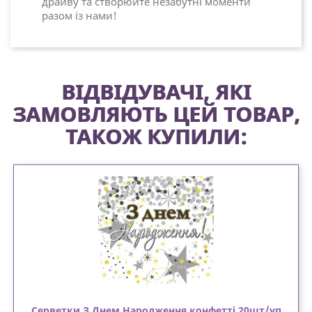
драйву та створюйте незабутні моменти
разом із нами!
ВІДВІДУВАЧІ, ЯКІ
ЗАМОВЛЯЮТЬ ЦЕЙ ТОВАР,
ТАКОЖ КУПИЛИ:
Серветки З Днем Народження конфетті 20шт/уп