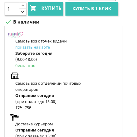

КУПИТЬ
КУПИТЬ В 1 КЛИК

В наличии
Самовывоз с точек видачи
показать на карте
Заберите сегодня
(9:00-18:00)
бесплатно
Самовывоз с отделений почтовых
операторов
Отправим сегодня
(при оплате до 15:00)
17₴ - 75₴
Доставка курьером
Отправим сегодня
(при оплате до 15:00)