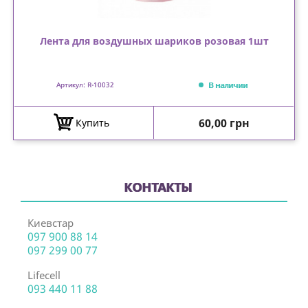
Лента для воздушных шариков розовая 1шт
В наличии
Артикул: R-10032
Цена
60,00 грн
Купить
КОНТАКТЫ
Киевстар
097 900 88 14
097 299 00 77
Lifecell
093 440 11 88