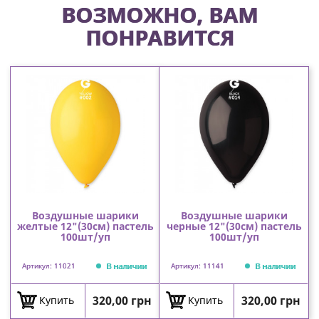
ВОЗМОЖНО, ВАМ
ПОНРАВИТСЯ
Воздушные шарики
Воздушные шарики
желтые 12"(30см) пастель
черные 12"(30см) пастель
100шт/уп
100шт/уп
В наличии
В наличии
Артикул: 11021
Артикул: 11141
Цена
Цена
320,00 грн
320,00 грн
Купить
Купить