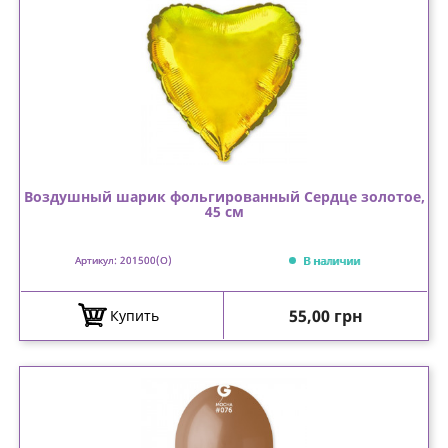
Воздушный шарик фольгированный Сердце золотое,
45 см
В наличии
Артикул: 201500(O)
Цена
55,00 грн
Купить