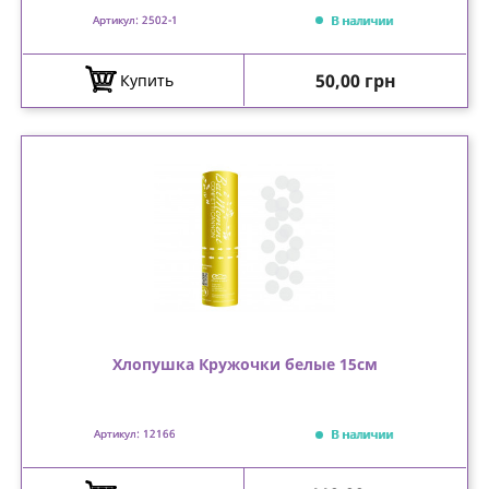
В наличии
Артикул: 2502-1
Цена
50,00 грн
Купить
Хлопушка Кружочки белые 15см
В наличии
Артикул: 12166