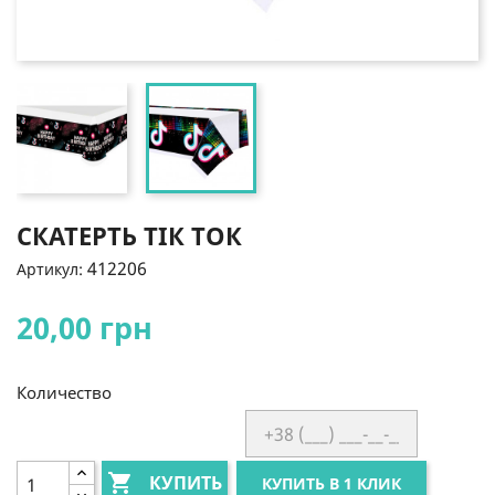
СКАТЕРТЬ ТІК ТОК
412206
Артикул:
20,00 грн
Количество

КУПИТЬ
КУПИТЬ В 1 КЛИК