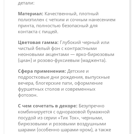
детали:
Материал:
Качественный, плотный
полиэтилен с четким и сочным нанесением
принта, полностью безопасный для
контакта с пищей.
Цветовая гамма:
Глубокий черный или
чистый белый фон с контрастными
неоновыми акцентами — ярко-бирюзовым
(циан) и розово-фуксиевым (маджента).
Сфера применения:
Детские и
подростковые дни рождения, выпускные
вечера, блогерские пати, оформление
фуршетных столов и современных
фотозон.
С чем сочетать в декоре:
Безупречно
комбинируется с одноразовой бумажной
посудой из серии «Тик Ток», черными,
бирюзовыми и розовыми воздушными
шарами (особенно шарами-хром), а также