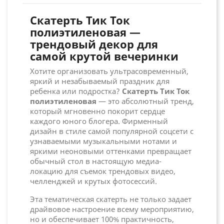
Скатерть Тик Ток
полиэтиленовая —
трендовый декор для
самой крутой вечеринки
Хотите организовать ультрасовременный,
яркий и незабываемый праздник для
ребенка или подростка?
Скатерть Тик Ток
полиэтиленовая
— это абсолютный тренд,
который мгновенно покорит сердце
каждого юного блогера. Фирменный
дизайн в стиле самой популярной соцсети с
узнаваемыми музыкальными нотами и
яркими неоновыми оттенками превращает
обычный стол в настоящую медиа-
локацию для съемок трендовых видео,
челленджей и крутых фотосессий.
Эта тематическая скатерть не только задает
драйвовое настроение всему мероприятию,
но и обеспечивает 100% практичность,