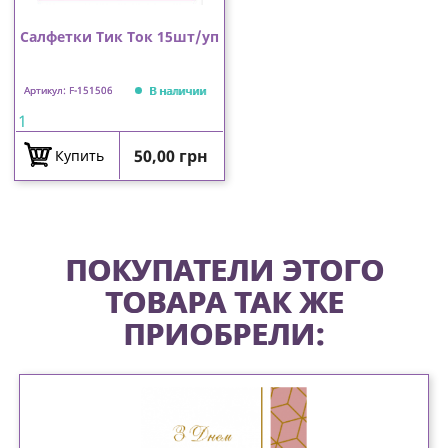
Салфетки Тик Ток 15шт/уп
В наличии
Артикул: F-151506
1
Цена
50,00 грн
Купить
ПОКУПАТЕЛИ ЭТОГО
ТОВАРА ТАК ЖЕ
ПРИОБРЕЛИ: