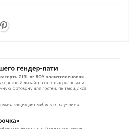
шего гендер-пати
катерть GIRL or BOY полиэтиленовая
вухцветный дизайн в нежных розовых и
ичную фотозону для гостей, пытающихся
адежно защищает мебель от случайно
вочка»