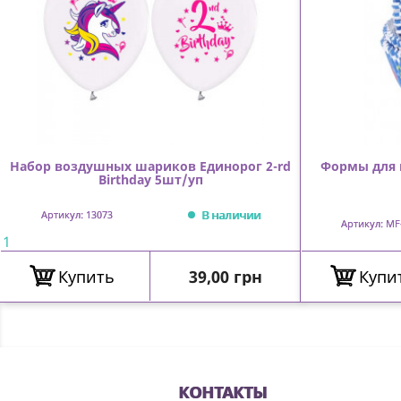
Набор воздушных шариков Единорог 2-rd
Формы для
Birthday 5шт/уп
В наличии
Артикул: 13073
Артикул: MF
1
Цена
Купить
39,00 грн
Купи
КОНТАКТЫ