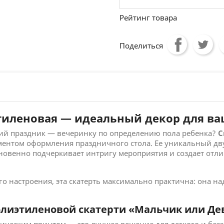
Рейтинг товара
Поделиться
этиленовая — идеальный декор для ва
й праздник — вечеринку по определению пола ребенка?
С
ементом оформления праздничного стола. Ее уникальный д
новенно подчеркивает интригу мероприятия и создает отл
 настроения, эта скатерть максимально практична: она н
лиэтиленовой скатерти «Мальчик или Де