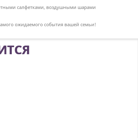
цветными салфетками, воздушными шарами
 самого ожидаемого события вашей семьи!
ИТСЯ