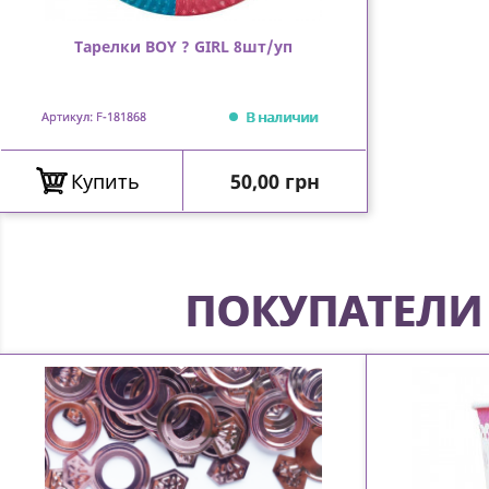
Тарелки BOY ? GIRL 8шт/уп
В наличии
Артикул: F-181868
Цена
Купить
50,00 грн
ПОКУПАТЕЛИ 