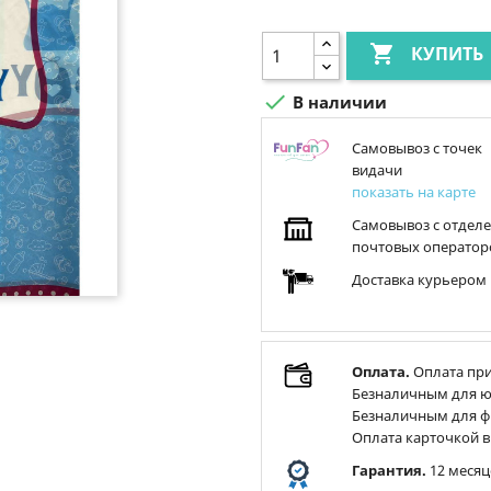

КУПИТЬ

В наличии
Самовывоз с точек
видачи
показать на карте
Самовывоз с отдел
почтовых оператор
Доставка курьером
Оплата.
Оплата при
Безналичным для ю
Безналичным для ф
Оплата карточкой в
Гарантия.
12 месяц