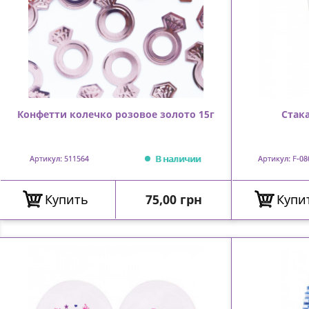
Конфетти колечко розовое золото 15г
Стак
В наличии
Артикул: 511564
Артикул: F-08
Цена
Купить
75,00 грн
Купи