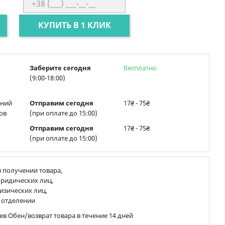
КУПИТЬ В 1 КЛИК
Заберите сегодня
бесплатно
(9:00-18:00)
ений
Отправим сегодня
17₴ - 75₴
ов
(при оплате до 15:00)
Отправим сегодня
17₴ - 75₴
(при оплате до 15:00)
 получении товара,
ридических лиц,
изических лиц,
 отделении
ев Обен/возврат товара в течение 14 дней