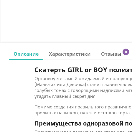
0
Описание
Характеристики
Отзывы
Скатерть GIRL or BOY поли
Организуете самый ожидаемый и волнующи
(Мальчик или Девочка) станет главным эл
голубых тонах с говорящими надписями мг
угадать главный секрет дня.
Помимо создания правильного праздничного
пролитых напитков, пятен и остатков торта.
Преимущества одноразовой по