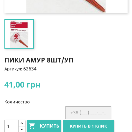
ПИКИ АМУР 8ШТ/УП
62634
Артикул:
41,00 грн
Количество

КУПИТЬ
КУПИТЬ В 1 КЛИК