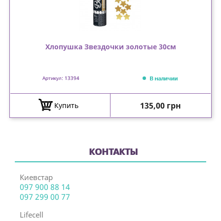
Хлопушка Звездочки золотые 30см
В наличии
Артикул: 13394
Цена
135,00 грн
Купить
КОНТАКТЫ
Киевстар
097 900 88 14
097 299 00 77
Lifecell