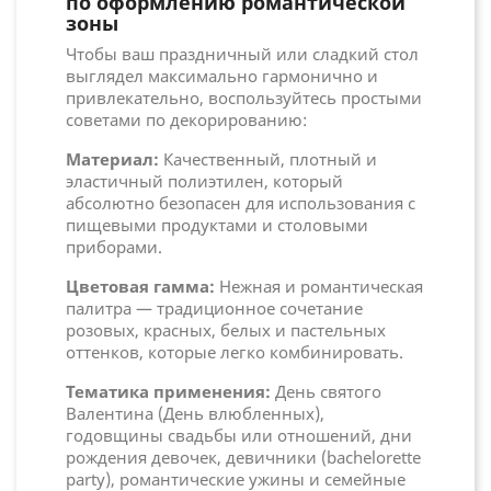
по оформлению романтической
зоны
Чтобы ваш праздничный или сладкий стол
выглядел максимально гармонично и
привлекательно, воспользуйтесь простыми
советами по декорированию:
Материал:
Качественный, плотный и
эластичный полиэтилен, который
абсолютно безопасен для использования с
пищевыми продуктами и столовыми
приборами.
Цветовая гамма:
Нежная и романтическая
палитра — традиционное сочетание
розовых, красных, белых и пастельных
оттенков, которые легко комбинировать.
Тематика применения:
День святого
Валентина (День влюбленных),
годовщины свадьбы или отношений, дни
рождения девочек, девичники (bachelorette
party), романтические ужины и семейные