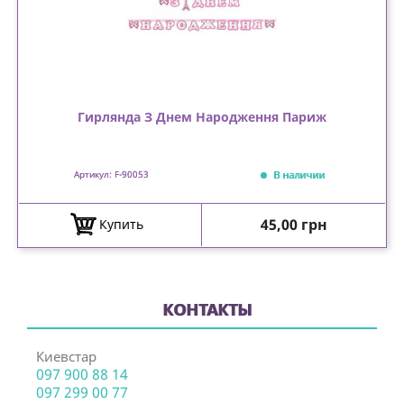
Гирлянда З Днем Народження Париж
В наличии
Артикул: F-90053
Цена
45,00 грн
Купить
КОНТАКТЫ
Киевстар
097 900 88 14
097 299 00 77