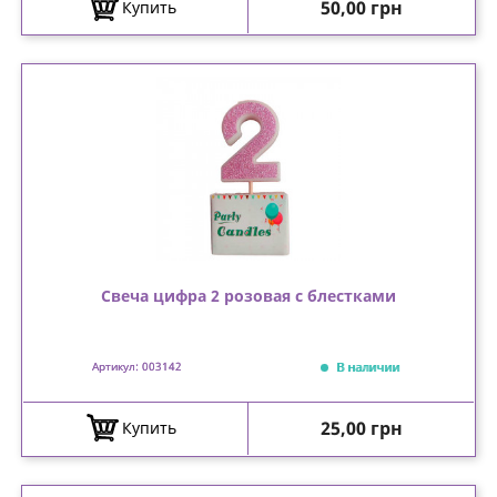
Цена
50,00 грн
Купить
Свеча цифра 2 розовая с блестками
В наличии
Артикул: 003142
Цена
25,00 грн
Купить