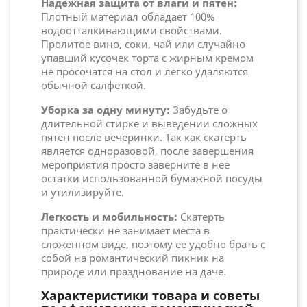
Надежная защита от влаги и пятен:
Плотный материал обладает 100%
водоотталкивающими свойствами.
Пролитое вино, соки, чай или случайно
упавший кусочек торта с жирным кремом
не просочатся на стол и легко удаляются
обычной салфеткой.
Уборка за одну минуту:
Забудьте о
длительной стирке и выведении сложных
пятен после вечеринки. Так как скатерть
является одноразовой, после завершения
мероприятия просто заверните в нее
остатки использованной бумажной посуды
и утилизируйте.
Легкость и мобильность:
Скатерть
практически не занимает места в
сложенном виде, поэтому ее удобно брать с
собой на романтический пикник на
природе или празднование на даче.
Характеристики товара и советы