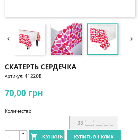


СКАТЕРТЬ СЕРДЕЧКА
412208
Артикул:
70,00 грн
Количество

КУПИТЬ
КУПИТЬ В 1 КЛИК