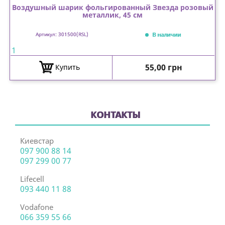
Воздушный шарик фольгированный Звезда розовый
металлик, 45 см
В наличии
Артикул: 301500(RSL)
1
Цена
55,00 грн
Купить
КОНТАКТЫ
Киевстар
097 900 88 14
097 299 00 77
Lifecell
093 440 11 88
Vodafone
066 359 55 66