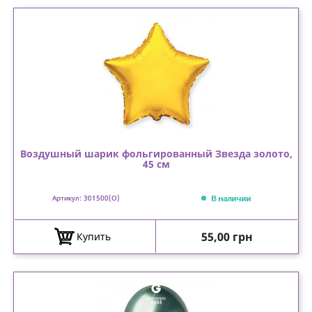
Воздушный шарик фольгированный Звезда золото,
45 см
В наличии
Артикул: 301500(O)
Цена
55,00 грн
Купить