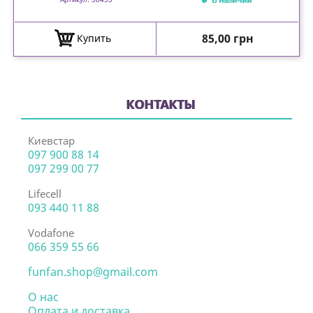
Цена
85,00 грн
Купить
КОНТАКТЫ
Киевстар
097 900 88 14
097 299 00 77
Lifecell
093 440 11 88
Vodafone
066 359 55 66
funfan.shop@gmail.com
О нас
Оплата и доставка