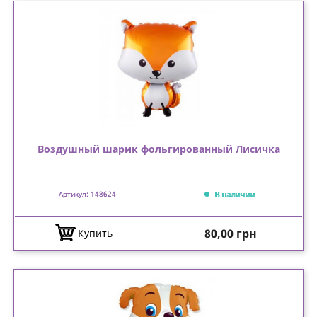
Воздушный шарик фольгированный Лисичка
В наличии
Артикул: 148624
Цена
80,00 грн
Купить