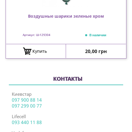
Воздушные шарики зеленые хром
В наличии
Артикул: Ш-129304
Цена
20,00 грн
Купить
КОНТАКТЫ
Киевстар
097 900 88 14
097 299 00 77
Lifecell
093 440 11 88