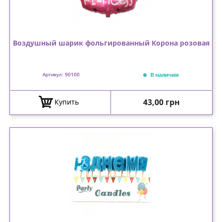
Воздушный шарик фольгированный Корона розовая
В наличии
Артикул: 90100
Цена
43,00 грн
Купить