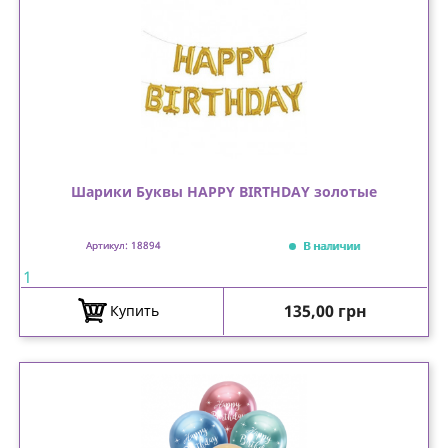
Шарики Буквы HAPPY BIRTHDAY золотые
В наличии
Артикул: 18894
1
Цена
135,00 грн
Купить