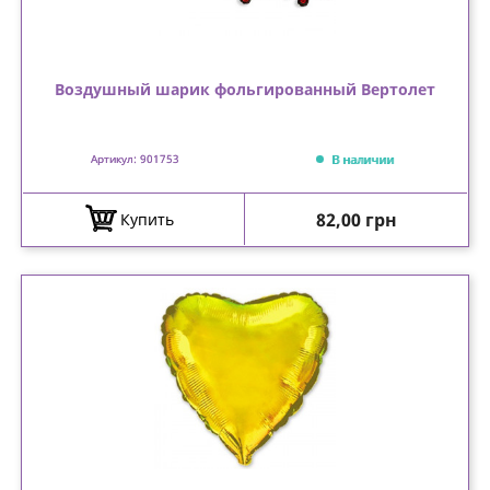
Воздушный шарик фольгированный Вертолет
В наличии
Артикул: 901753
Цена
82,00 грн
Купить