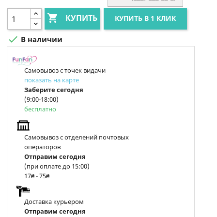

КУПИТЬ
КУПИТЬ В 1 КЛИК

В наличии
Самовывоз с точек видачи
показать на карте
Заберите сегодня
(9:00-18:00)
бесплатно
Самовывоз с отделений почтовых
операторов
Отправим сегодня
(при оплате до 15:00)
17₴ - 75₴
Доставка курьером
Отправим сегодня