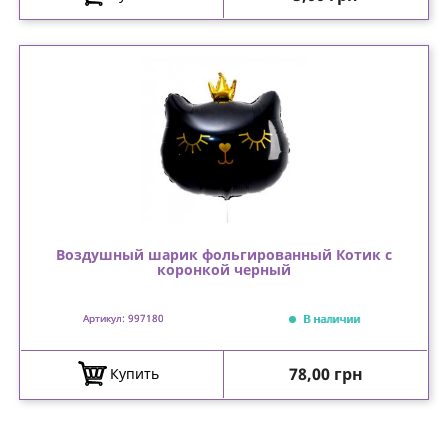
Воздушный шарик фольгированный Котик с
коронкой черный
В наличии
Артикул: 997180
Цена
78,00 грн
Купить