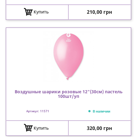
Цена
210,00 грн
Купить
Воздушные шарики розовые 12"(30см) пастель
100шт/уп
В наличии
Артикул: 11571
Цена
320,00 грн
Купить