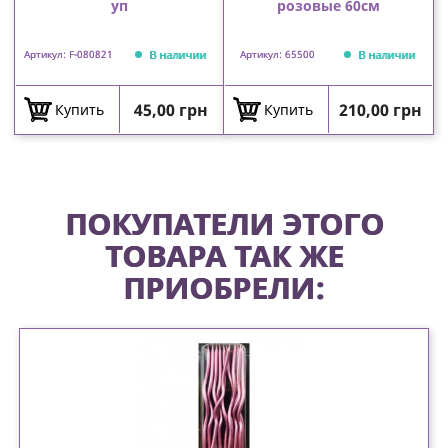
уп
розовые 60см
В наличии
В наличии
Артикул: F-080821
Артикул: 65500
Цена
Цена
45,00 грн
210,00 грн
Купить
Купить
ПОКУПАТЕЛИ ЭТОГО
ТОВАРА ТАК ЖЕ
ПРИОБРЕЛИ: