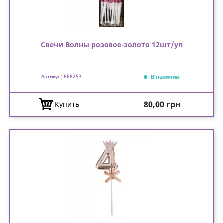
Свечи Волны розовое-золото 12шт/уп
В наличии
Артикул: 868253
Цена
80,00 грн
Купить