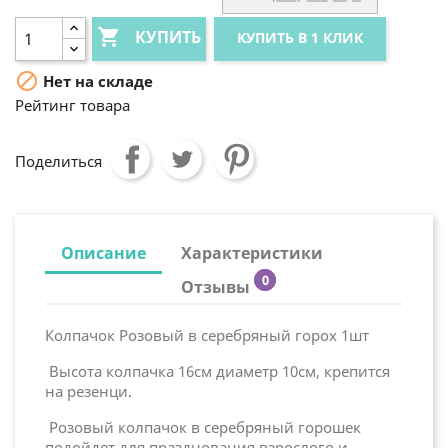

КУПИТЬ
КУПИТЬ В 1 КЛИК

Нет на складе
Рейтинг товара
Поделиться
Описание
Характеристики
0
Отзывы
Колпачок Розовый в серебряный горох 1шт
Высота колпачка 16см диаметр 10см, крепится
на резенци.
Розовый колпачок в серебряный горошек
подойдет для празднования взрослого и