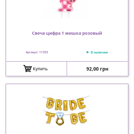
Свеча цифра 1 мишка розовый
В наличии
Артикул: 11393
Цена
92,00 грн
Купить