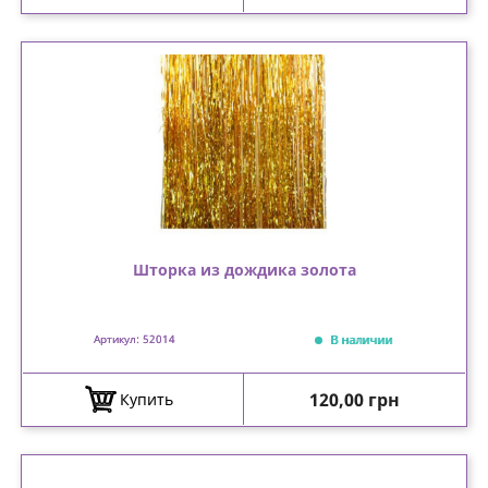
Шторка из дождика золота
В наличии
Артикул: 52014
Цена
120,00 грн
Купить