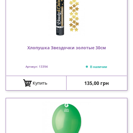
Хлопушка Звездочки золотые 30см
В наличии
Артикул: 13394
Цена
135,00 грн
Купить