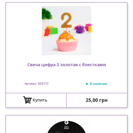
Свеча цифра 2 золотая с блестками
В наличии
Артикул: 003172
Цена
25,00 грн
Купить