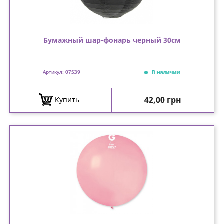
Бумажный шар-фонарь черный 30см
В наличии
Артикул: 07539
Цена
42,00 грн
Купить