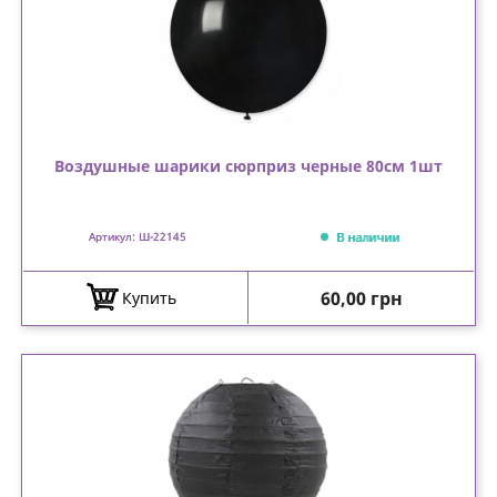
Воздушные шарики сюрприз черные 80см 1шт
В наличии
Артикул: Ш-22145
Цена
60,00 грн
Купить