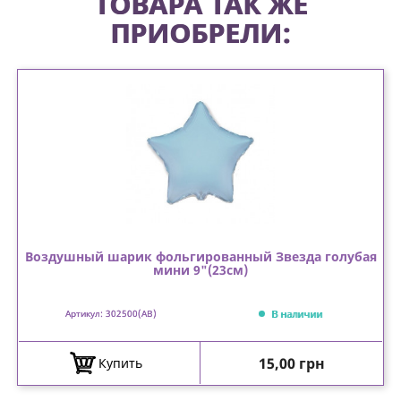
ТОВАРА ТАК ЖЕ
ПРИОБРЕЛИ:
Воздушный шарик фольгированный Звезда голубая
мини 9"(23см)
В наличии
Артикул: 302500(AB)
Цена
15,00 грн
Купить