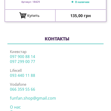
В наличии
Артикул: 18429
Цена
135,00 грн
Купить
КОНТАКТЫ
Киевстар
097 900 88 14
097 299 00 77
Lifecell
093 440 11 88
Vodafone
066 359 55 66
funfan.shop@gmail.com
О нас