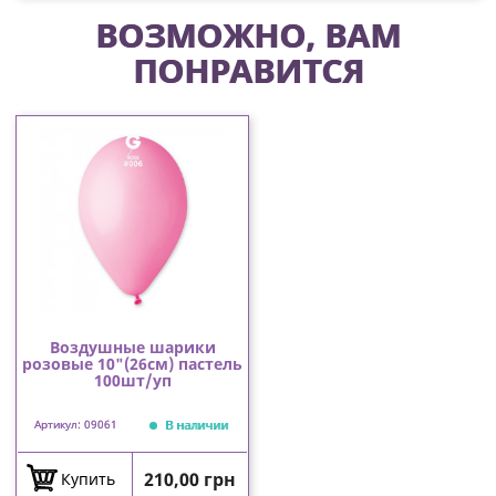
ВОЗМОЖНО, ВАМ
ПОНРАВИТСЯ
Воздушные шарики
розовые 10"(26см) пастель
100шт/уп
В наличии
Артикул: 09061
Цена
210,00 грн
Купить