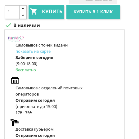

КУПИТЬ
КУПИТЬ В 1 КЛИК

В наличии
Самовывоз с точек видачи
показать на карте
Заберите сегодня
(9:00-18:00)
бесплатно
Самовывоз с отделений почтовых
операторов
Отправим сегодня
(при оплате до 15:00)
17₴ - 75₴
Доставка курьером
Отправим сегодня