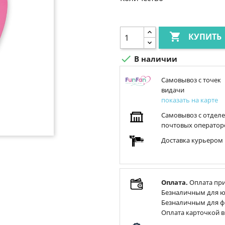

КУПИТЬ

В наличии
Самовывоз с точек
видачи
показать на карте
Самовывоз с отдел
почтовых оператор
Доставка курьером
Оплата.
Оплата при
Безналичным для ю
Безналичным для ф
Оплата карточкой в