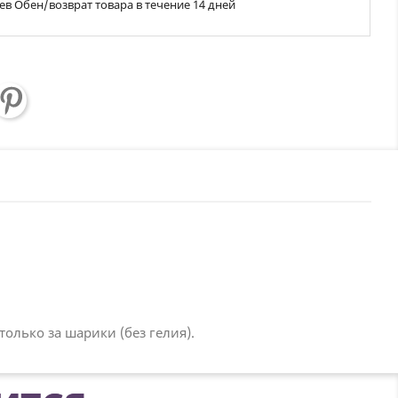
ев Обен/возврат товара в течение 14 дней
олько за шарики (без гелия).