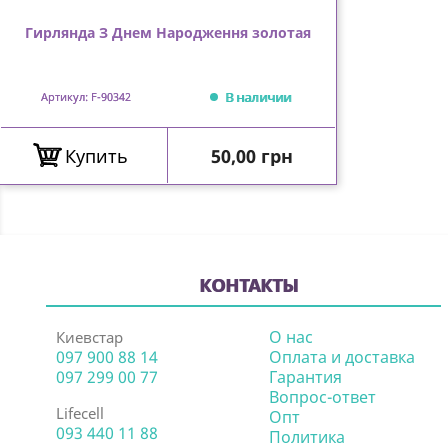
Гирлянда З Днем Народження золотая
В наличии
Артикул: F-90342
Цена
Купить
50,00 грн
КОНТАКТЫ
О нас
Киевстар
097 900 88 14
Оплата и доставка
097 299 00 77
Гарантия
Вопрос-ответ
Lifecell
Опт
093 440 11 88
Политика