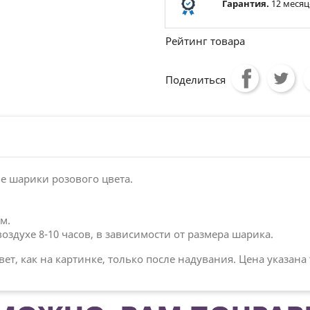
Гарантия.
12 месяц
Рейтинг товара
Поделиться
 шарики розового цвета.
м.
здухе 8-10 часов, в зависимости от размера шарика.
, как на картинке, только после надувания. Цена указана т