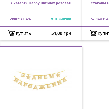
Скатерть Happy Birthday розовая
Стаканы 
В наличии
Артикул: 412269
Артикул: F-08
Цена
Купить
54,00 грн
Купи