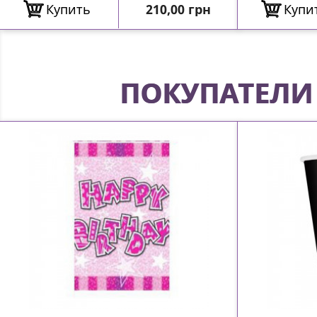
Цена
Купить
210,00 грн
Купи
ПОКУПАТЕЛИ 