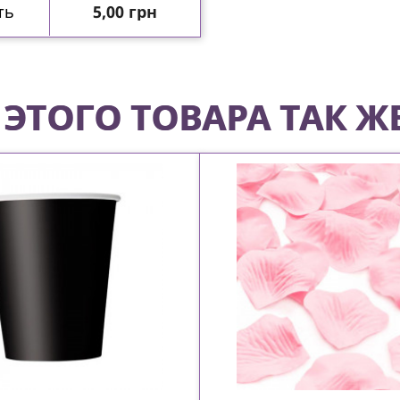
Цена
ть
5,00 грн
ЭТОГО ТОВАРА ТАК Ж