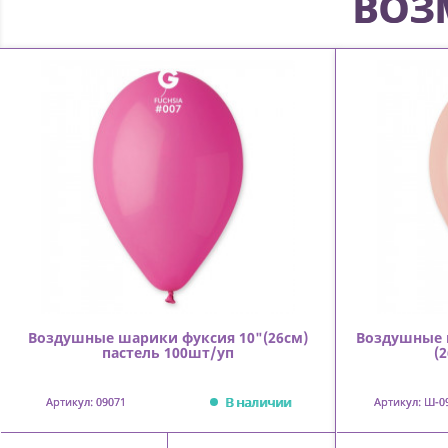
ВОЗ
Воздушные шарики фуксия 10"(26см)
Воздушные 
пастель 100шт/уп
(
В наличии
Артикул: 09071
Артикул: Ш-0