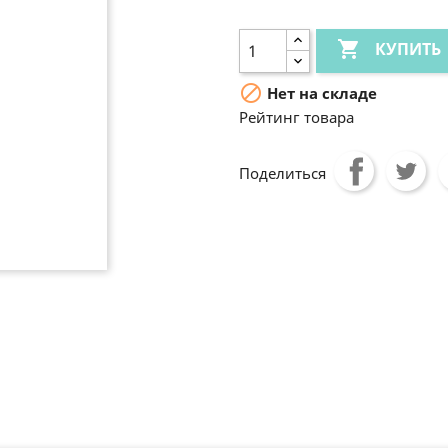

КУПИТЬ

Нет на складе
Рейтинг товара
Поделиться