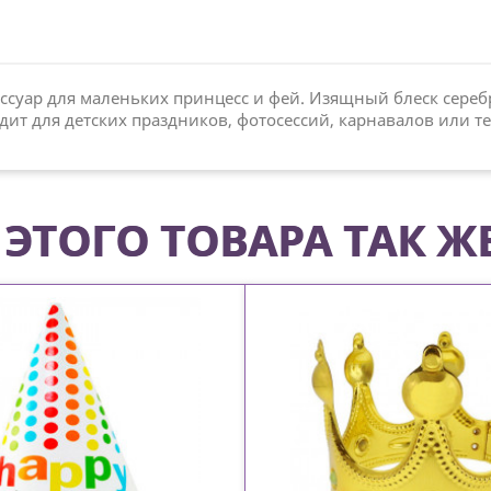
ссуар для маленьких принцесс и фей. Изящный блеск сере
ит для детских праздников, фотосессий, карнавалов или т
ЭТОГО ТОВАРА ТАК Ж