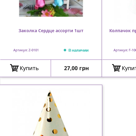
Заколка Сердце ассорти 1шт
Колпачок п
В наличии
Артикул: Z-0101
Артикул: F-10
Цена
Купить
27,00 грн
Купи