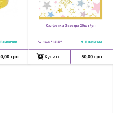
Салфетки Звезды 20шт/уп
В наличии
В наличии
Артикул: F-151507
ена
Цена
0,00 грн
Купить
50,00 грн