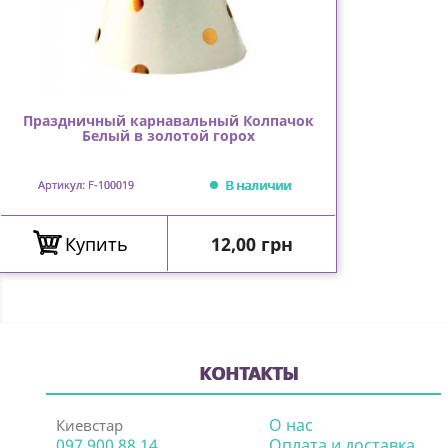
Праздничный карнавальный Колпачок
Белый в золотой горох
В наличии
Артикул: F-100019
Цена
Купить
12,00 грн
КОНТАКТЫ
О нас
Киевстар
097 900 88 14
Оплата и доставка