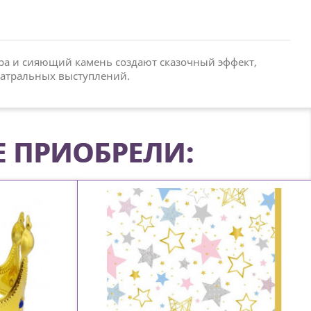
бра и сияющий камень создают сказочный эффект,
еатральных выступлений.
Е ПРИОБРЕЛИ: