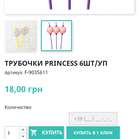
ТРУБОЧКИ PRINCESS 6ШТ/УП
F-9035611
Артикул:
18,00 грн
Количество

КУПИТЬ
КУПИТЬ В 1 КЛИК