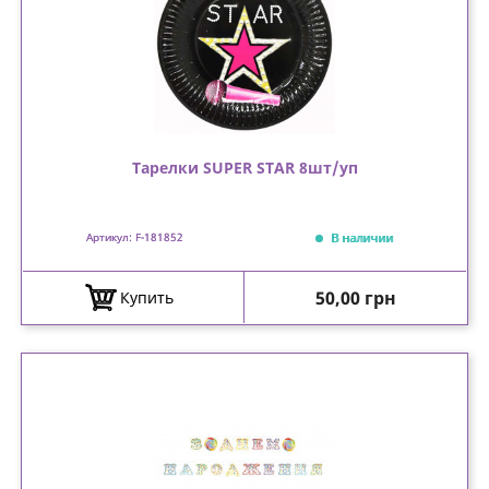
Тарелки SUPER STAR 8шт/уп
В наличии
Артикул: F-181852
Цена
50,00 грн
Купить