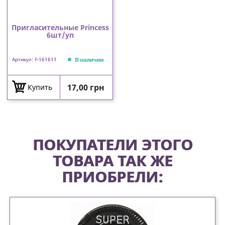
Пригласительные Princess
6шт/уп
В наличии
Артикул: F-161611
Цена
17,00 грн
Купить
ПОКУПАТЕЛИ ЭТОГО
ТОВАРА ТАК ЖЕ
ПРИОБРЕЛИ: