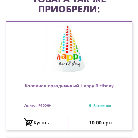
ПРИОБРЕЛИ:
Колпачок праздничный Happy Birthday
В наличии
Артикул: F-100064
Цена
10,00 грн
Купить