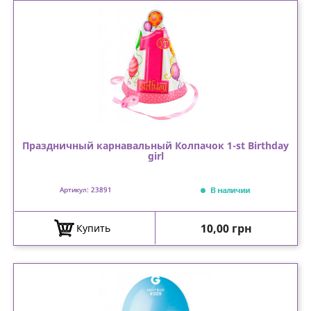
Праздничный карнавальный Колпачок 1-st Birthday
girl
В наличии
Артикул: 23891
Цена
10,00 грн
Купить