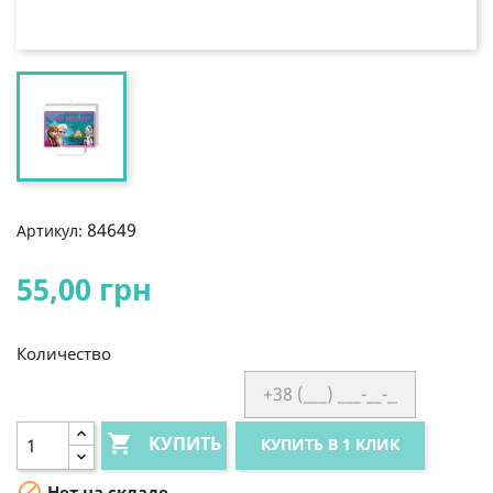
84649
Артикул:
55,00 грн
Количество

КУПИТЬ
КУПИТЬ В 1 КЛИК

Нет на складе