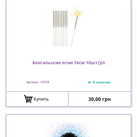
Бенгальские огни 16см 10шт/уп
В наличии
Артикул: 15078
Цена
30,00 грн
Купить