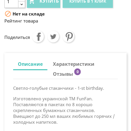

КУПИТЬ
КУПИТЬ В 1 КЛИК

Нет на складе
Рейтинг товара
Поделиться
Описание
Характеристики
0
Отзывы
Светло-голубые стаканчики - 1-st birthday.
Изготовлено украинской ТМ FunFan.
Поставляются в пакетах по 8 хорошо
скрепленных бумажных стаканчиков.
Вмещают до 250 мл ваших любимых горячих /
холодных напитков.