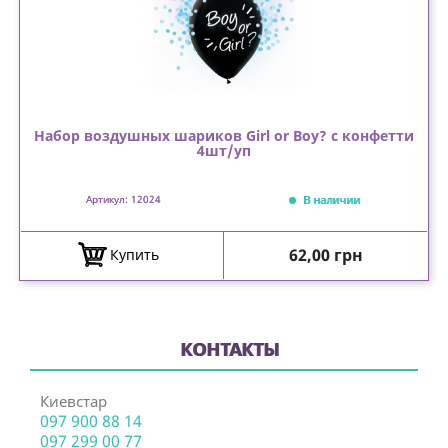
Набор воздушных шариков Girl or Boy? с конфетти
4шт/уп
В наличии
Артикул: 12024
Цена
62,00 грн
Купить
КОНТАКТЫ
Киевстар
097 900 88 14
097 299 00 77