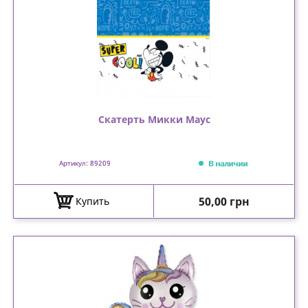
Скатерть Микки Маус
В наличии
Артикул: 89209
Цена
50,00 грн
Купить