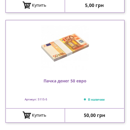
Цена
5,00 грн
Купить
Пачка денег 50 евро
В наличии
Артикул: 5115-5
Цена
50,00 грн
Купить