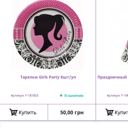
Тарелки Girls Party 8шт/уп
Праздничный 
В наличии
Артикул: F-181853
Артикул: F-10
Цена
Купить
50,00 грн
Купи