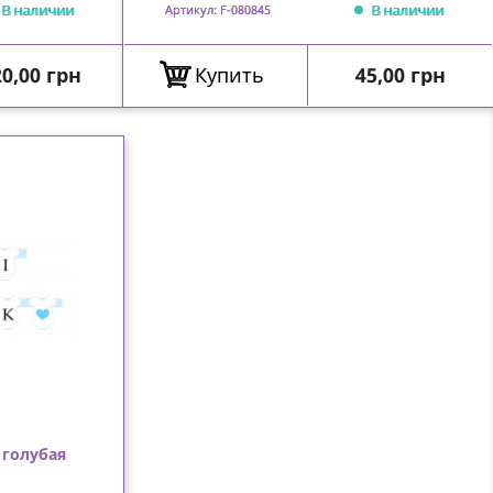
В наличии
В наличии
Артикул: F-080845
ена
Цена
0,00 грн
Купить
45,00 грн
 голубая