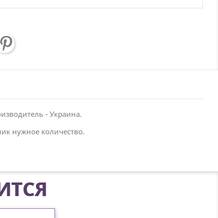
оизводитель - Украина.
ник нужное количество.
ИТСЯ