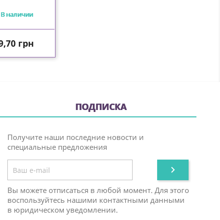
В наличии
ена
9,70 грн
ПОДПИСКА
Получите наши последние новости и
специальные предложения

Вы можете отписаться в любой момент. Для этого
воспользуйтесь нашими контактными данными
в юридическом уведомлении.