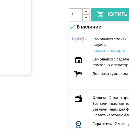

КУПИТЬ

В наличии
Самовывоз с точек
видачи
показать на карте
Самовывоз с отдел
почтовых оператор
Доставка курьером
Оплата.
Оплата при
Безналичным для ю
Безналичным для ф
Оплата карточкой в
Гарантия.
12 месяц