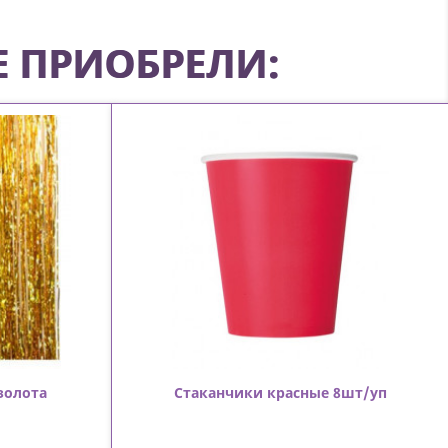
Е ПРИОБРЕЛИ:
золота
Стаканчики красные 8шт/уп