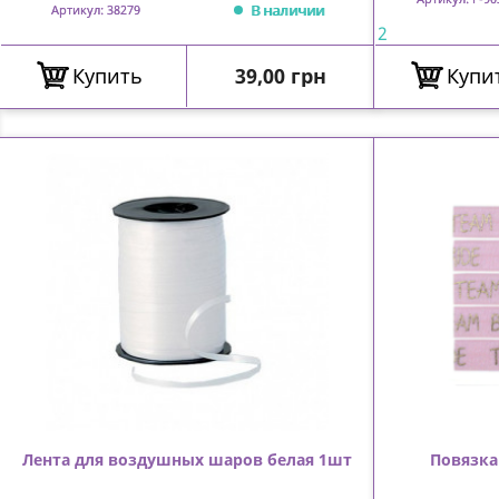
В наличии
Артикул: 38279
2
Цена
Купить
39,00 грн
Купи
Лента для воздушных шаров белая 1шт
Повязка