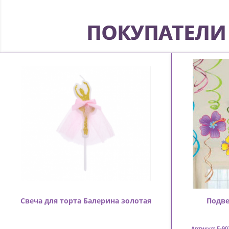
ПОКУПАТЕЛИ 
Свеча для торта Балерина золотая
Подве
Артикул: F-90