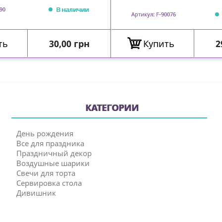
В наличии
90
Артикул: F-90076
Цена
Ц
ть
30,00 грн
Купить
2
КАТЕГОРИИ
День рождения
Все для праздника
Праздничный декор
Воздушные шарики
Свечи для торта
Сервировка стола
Дивишник