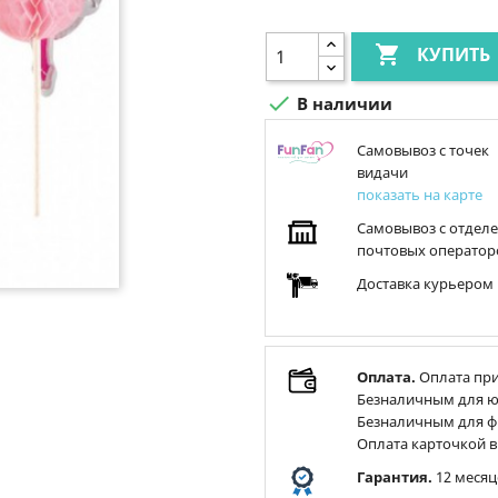

КУПИТЬ

В наличии
Самовывоз с точек
видачи
показать на карте
Самовывоз с отдел
почтовых оператор
Доставка курьером
Оплата.
Оплата при
Безналичным для ю
Безналичным для ф
Оплата карточкой в
Гарантия.
12 месяц