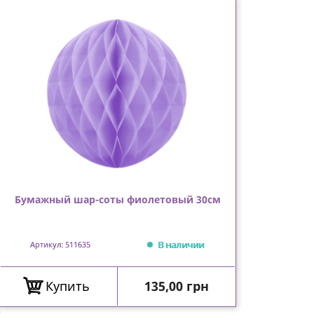
Бумажный шар-соты фиолетовый 30см
В наличии
Артикул: 511635
Цена
Купить
135,00 грн