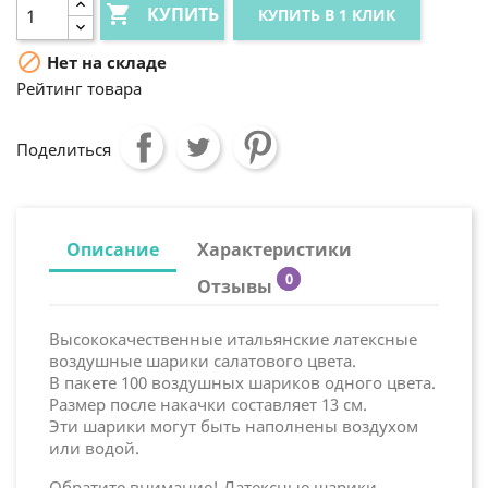

КУПИТЬ
КУПИТЬ В 1 КЛИК

Нет на складе
Рейтинг товара
Поделиться
Описание
Характеристики
0
Отзывы
Высококачественные итальянские латексные
воздушные шарики салатового цвета.
В пакете 100 воздушных шариков одного цвета.
Размер после накачки составляет 13 см.
Эти шарики могут быть наполнены воздухом
или водой.
Обратите внимание! Латексные шарики