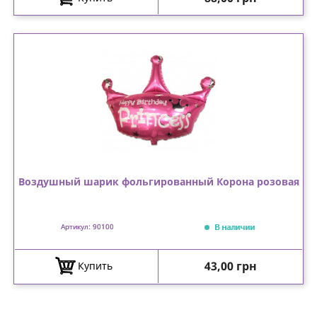
Воздушный шарик фольгированный Корона розовая
В наличии
Артикул: 90100
Цена
43,00 грн
Купить