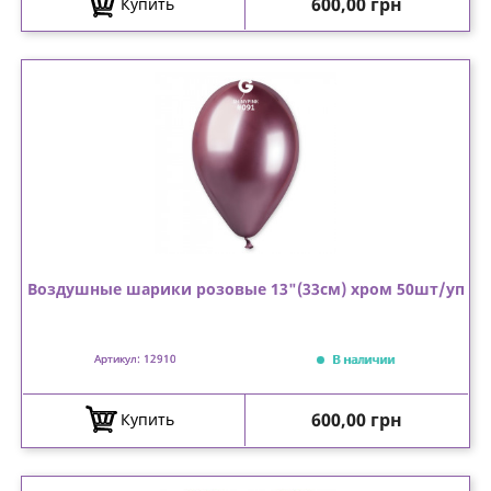
Цена
600,00 грн
Купить
Воздушные шарики розовые 13"(33см) хром 50шт/уп
В наличии
Артикул: 12910
Цена
600,00 грн
Купить