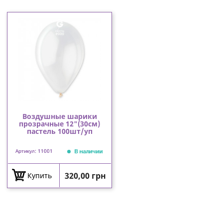
Воздушные шарики
прозрачные 12"(30см)
пастель 100шт/уп
В наличии
Артикул: 11001
Цена
320,00 грн
Купить