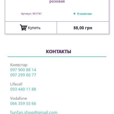
розовая
В наличии
Артикул: 901741
Цена
88,00 грн
Купить
КОНТАКТЫ
Киевстар
097 900 88 14
097 299 00 77
Lifecell
093 440 11 88
Vodafone
066 359 55 66
funfan.shop@gmail.com