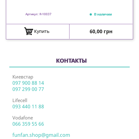
В наличии
Артикул: R-10037
Цена
60,00 грн
Купить
КОНТАКТЫ
Киевстар
097 900 88 14
097 299 00 77
Lifecell
093 440 11 88
Vodafone
066 359 55 66
funfan.shop@gmail.com