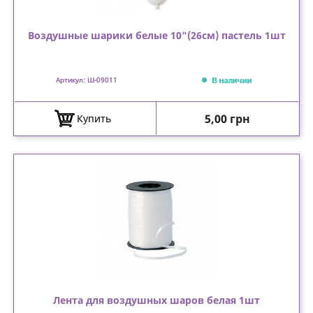
Воздушные шарики белые 10"(26см) пастель 1шт
В наличии
Артикул: Ш-09011
Цена
5,00 грн
Купить
Лента для воздушных шаров белая 1шт