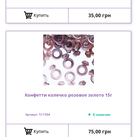
Цена
35,00 грн
Купить
Конфетти колечко розовое золото 15г
В наличии
Артикул: 511564
Цена
75,00 грн
Купить