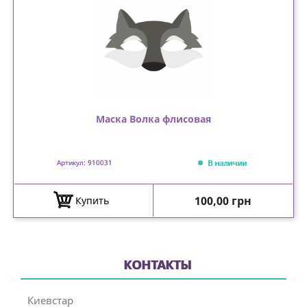
Маска Волка флисовая
В наличии
Артикул: 910031
Цена
100,00 грн
Купить
КОНТАКТЫ
Киевстар