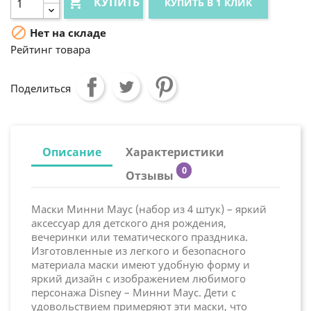

КУПИТЬ
КУПИТЬ В 1 КЛИК

Нет на складе
Рейтинг товара
Поделиться
Описание
Характеристики
0
Отзывы
Маски Минни Маус (набор из 4 штук) – яркий
аксессуар для детского дня рождения,
вечеринки или тематического праздника.
Изготовленные из легкого и безопасного
материала маски имеют удобную форму и
яркий дизайн с изображением любимого
персонажа Disney – Минни Маус. Дети с
удовольствием примеряют эти маски, что