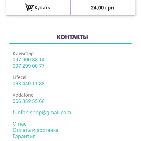
Цена
24,00 грн
Купить
КОНТАКТЫ
Киевстар
097 900 88 14
097 299 00 77
Lifecell
093 440 11 88
Vodafone
066 359 55 66
funfan.shop@gmail.com
О нас
Оплата и доставка
Гарантия