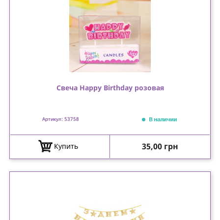
Свеча Happy Birthday розовая
В наличии
Артикул: 53758
Цена
35,00 грн
Купить