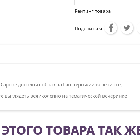
Рейтинг товара
Поделиться
 Capone дополнит образ на Ганстерський вечеринке.
те выглядеть великолепно на тематической вечеринке
ЭТОГО ТОВАРА ТАК Ж