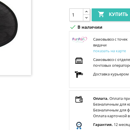

КУПИТЬ

В наличии
Самовывоз с точек
видачи
показать на карте
Самовывоз с отдел
почтовых оператор
Доставка курьером
Оплата.
Оплата при
Безналичным для ю
Безналичным для ф
Оплата карточкой в
Гарантия.
12 месяц