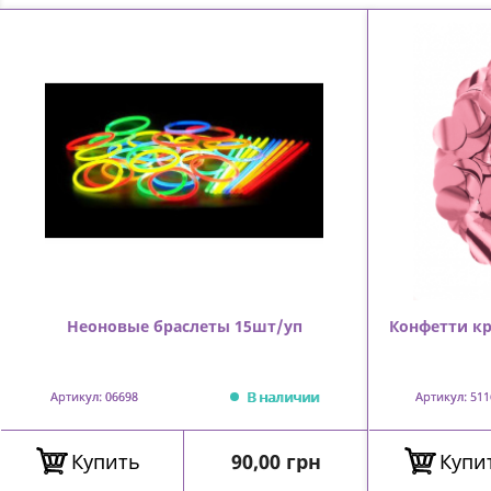
Неоновые браслеты 15шт/уп
Конфетти кр
В наличии
Артикул: 06698
Артикул: 511
Цена
Купить
90,00 грн
Купи