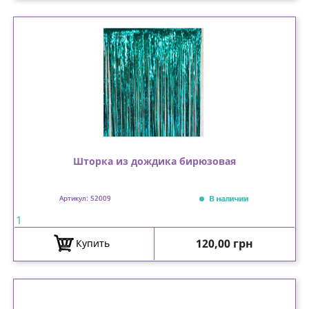
Шторка из дождика бирюзовая
В наличии
Артикул: 52009
1
Цена
120,00 грн
Купить