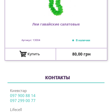
Леи гавайские салатовые
В наличии
Артикул: 13004
Цена
80,00 грн
Купить
КОНТАКТЫ
Киевстар
097 900 88 14
097 299 00 77
Lifecell