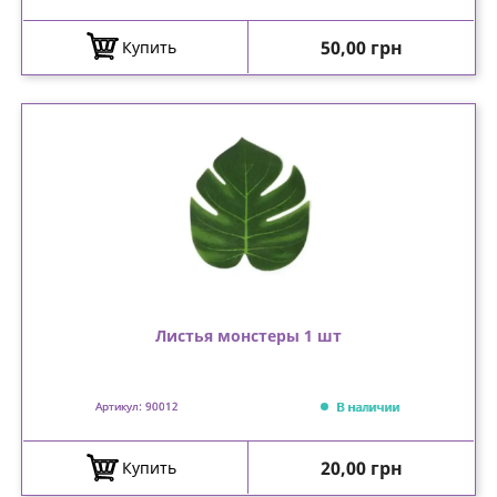
Цена
50,00 грн
Купить
Листья монстеры 1 шт
В наличии
Артикул: 90012
Цена
20,00 грн
Купить