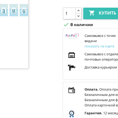

КУПИТЬ

В наличии
Самовывоз с точек
видачи
показать на карте
Самовывоз с отдел
почтовых оператор
Доставка курьером
Оплата.
Оплата при
Безналичным для ю
Безналичным для ф
Оплата карточкой в
Гарантия.
12 месяц