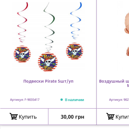
Подвески Pirate 5шт/уп
Воздушный ш
В наличии
Артикул: F-9035417
Артикул: 902
Цена
Купить
30,00 грн
Купи