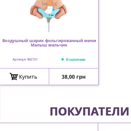
Воздушный шарик фольгированный мини
Малыш мальчик
В наличии
Артикул: 902751
Цена
Купить
38,00 грн
ПОКУПАТЕЛИ 