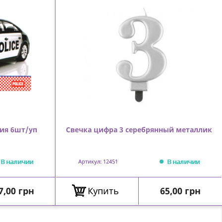
ия 6шт/уп
Свечка цифра 3 серебрянный металлик
В наличии
В наличии
Артикул: 12451
ена
Цена
7,00 грн
Купить
65,00 грн