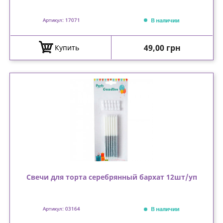
В наличии
Артикул: 17071
Цена
49,00 грн
Купить
Свечи для торта серебрянный бархат 12шт/уп
В наличии
Артикул: 03164