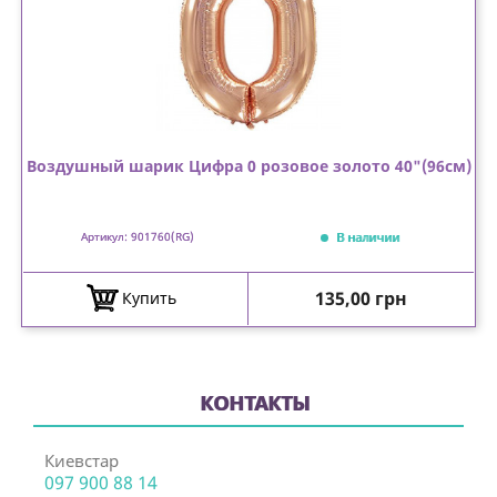
Воздушный шарик Цифра 0 розовое золото 40"(96см)
В наличии
Артикул: 901760(RG)
Цена
135,00 грн
Купить
КОНТАКТЫ
Киевстар
097 900 88 14