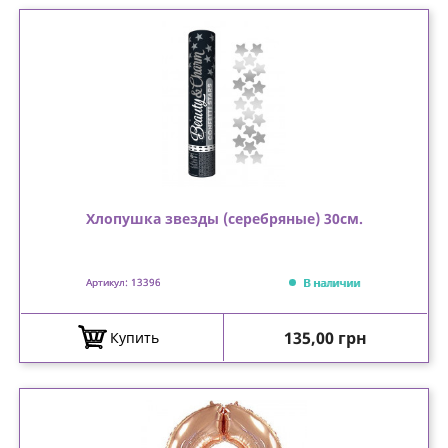
Хлопушка звезды (серебряные) 30см.
В наличии
Артикул: 13396
Цена
135,00 грн
Купить