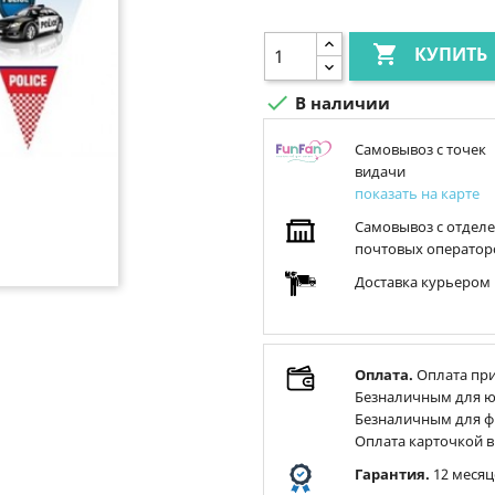

КУПИТЬ

В наличии
Самовывоз с точек
видачи
показать на карте
Самовывоз с отдел
почтовых оператор
Доставка курьером
Оплата.
Оплата при
Безналичным для ю
Безналичным для ф
Оплата карточкой в
Гарантия.
12 месяц