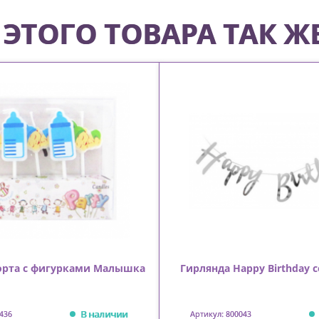
ЭТОГО ТОВАРА ТАК Ж
торта с фигурками Малышка
Гирлянда Happy Birthday 
В наличии
436
Артикул: 800043