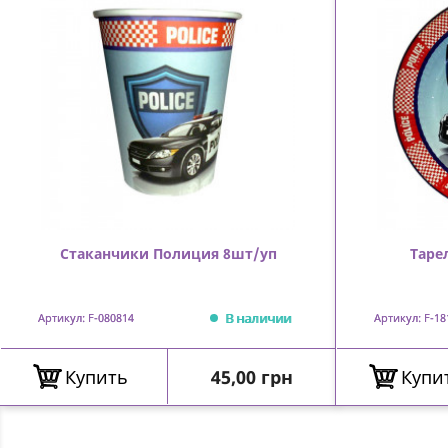
Стаканчики Полиция 8шт/уп
Таре
В наличии
Артикул: F-080814
Артикул: F-18
Цена
Купить
45,00 грн
Купи