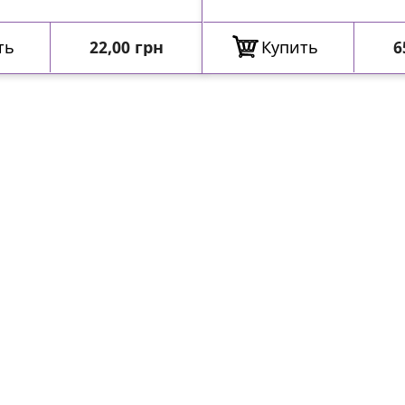
Цена
Ц
ть
22,00 грн
Купить
6