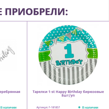
Е ПРИОБРЕЛИ:
серебрянная
Тарелки 1-st Happy Birthday бирюзовые
8шт/уп
В наличии
В наличии
Артикул: F-181857