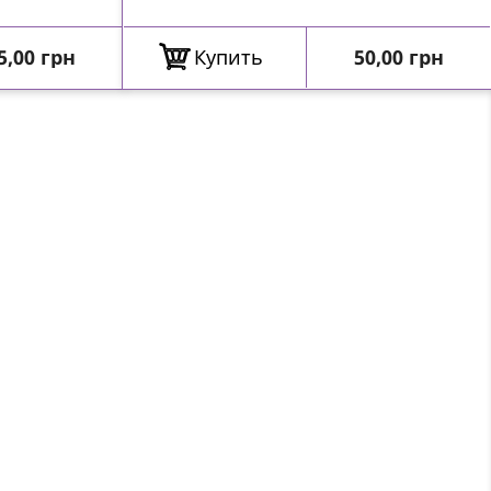
ена
Цена
5,00 грн
Купить
50,00 грн