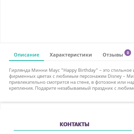
0
Описание
Характеристики
Отзывы
Гирлянда Минни Маус "Happy Birthday" – это стильное
фирменных цветах с любимым персонажем Disney – Минн
привлекательно смотрится на стене, в фотозоне или на
крепления. Подарите незабываемый праздник с любим
КОНТАКТЫ