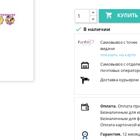

КУПИТЬ

В наличии
Самовывоз с точек
видачи
показать на карте
Самовывоз с отдел
почтовых оператор
Доставка курьером
Оплата.
Оплата при
Безналичным для ю
Безналичным для ф
Оплата карточкой в
Гарантия.
12 месяц