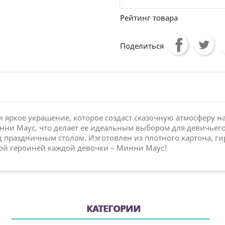
Рейтинг товара
Поделиться
 и яркое украшение, которое создаст сказочную атмосферу 
и Маус, что делает ее идеальным выбором для девичьего п
д праздничным столом. Изготовлен из плотного картона, ги
ой героиней каждой девочки – Минни Маус!
КАТЕГОРИИ