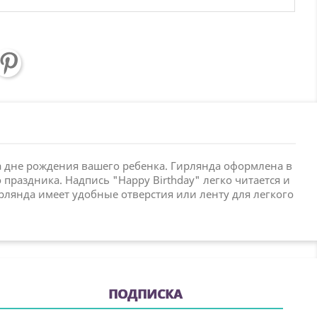
на дне рождения вашего ребенка. Гирлянда оформлена в
раздника. Надпись "Happy Birthday" легко читается и
рлянда имеет удобные отверстия или ленту для легкого
ПОДПИСКА