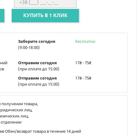
КУПИТЬ В 1 КЛИК
Заберите сегодня
бесплатно
(9:00-18:00)
ений
Отправим сегодня
17₴ - 75₴
ов
(при оплате до 15:00)
Отправим сегодня
17₴ - 75₴
(при оплате до 15:00)
 получении товара,
ридических лиц,
изических лиц,
 отделении
ев Обен/возврат товара в течение 14 дней