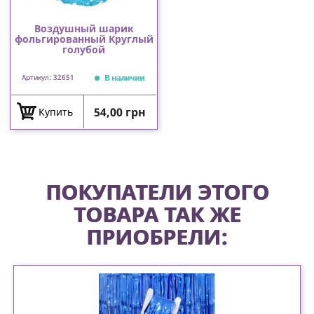
Воздушный шарик
фольгированный Круглый
голубой
В наличии
Артикул: 32651
Цена
54,00 грн
Купить
ПОКУПАТЕЛИ ЭТОГО
ТОВАРА ТАК ЖЕ
ПРИОБРЕЛИ: