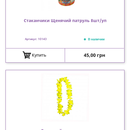
Стаканчики Щенячий патруль 8шт/уп
В наличии
Артикул: 10143
Цена
45,00 грн
Купить