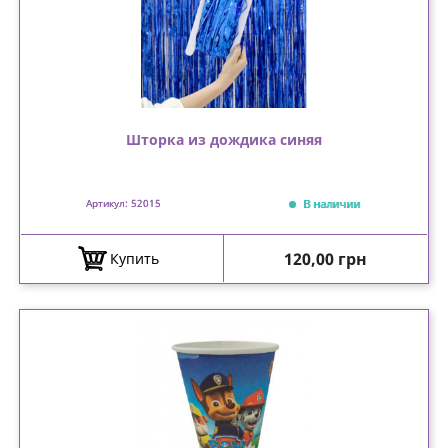
Шторка из дождика синяя
В наличии
Артикул: 52015
Цена
120,00 грн
Купить