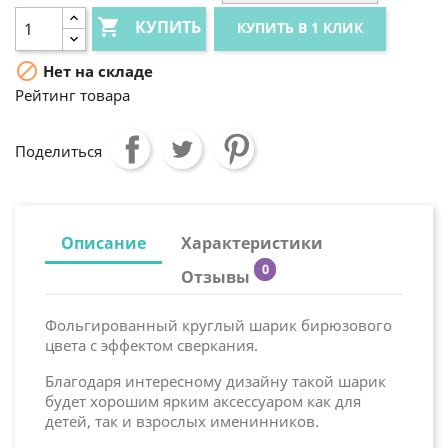

КУПИТЬ
КУПИТЬ В 1 КЛИК

Нет на складе
Рейтинг товара
Поделиться
Описание
Характеристики
0
Отзывы
Фольгированный круглый шарик бирюзового
цвета с эффектом сверкания.
Благодаря интересному дизайну такой шарик
будет хорошим ярким аксессуаром как для
детей, так и взрослых именинников.