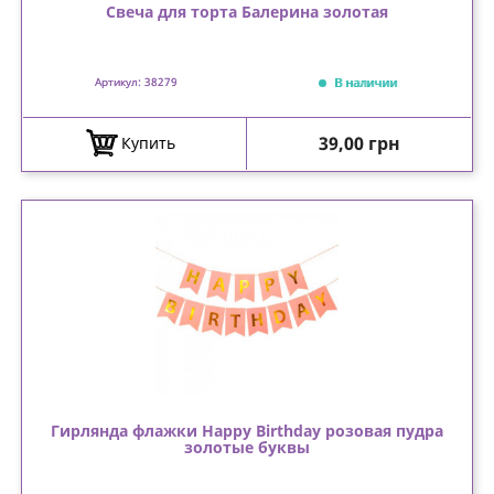
Свеча для торта Балерина золотая
В наличии
Артикул: 38279
Цена
39,00 грн
Купить
Гирлянда флажки Happy Birthday розовая пудра
золотые буквы