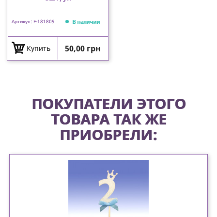
В наличии
Артикул: F-181809
Цена
50,00 грн
Купить
ПОКУПАТЕЛИ ЭТОГО
ТОВАРА ТАК ЖЕ
ПРИОБРЕЛИ: