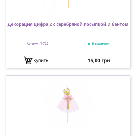
Декорация цифра 2 с серебряной посыпкой и бантом
В наличии
Артикул: T-722
Цена
15,00 грн
Купить