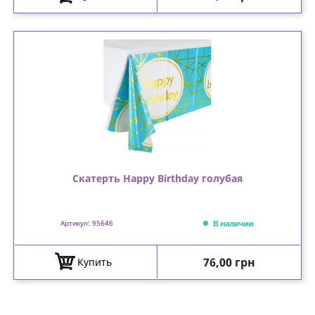
Скатерть Happy Birthday голубая
В наличии
Артикул: 95646
Цена
76,00 грн
Купить