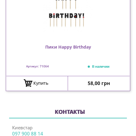
Пики Happy Birthday
В наличии
Артикул: 71064
Цена
58,00 грн
Купить
КОНТАКТЫ
Киевстар
097 900 88 14