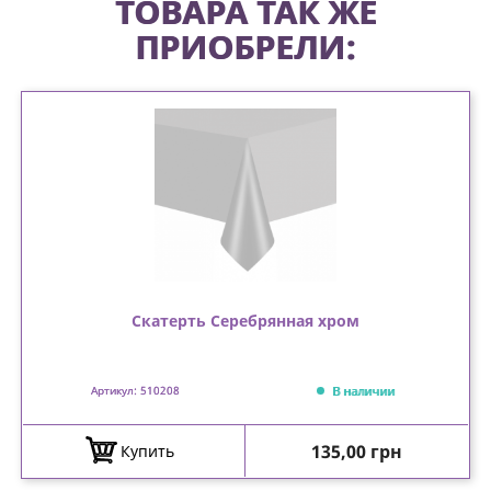
ТОВАРА ТАК ЖЕ
ПРИОБРЕЛИ:
Скатерть Серебрянная хром
В наличии
Артикул: 510208
Цена
135,00 грн
Купить