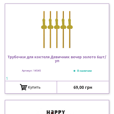
Трубочки для коктеля Девичник вечер золото 6шт/
уп
В наличии
Артикул: 14545
1
Цена
69,00 грн
Купить